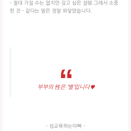
– 절대 가질 수는 없지만 갖고 싶은 설렘 그래서 소중
한 것 – 같다는 말은 정말 와닿았습니다.
부부의 性은 ‘별’입니다♥
– 성교육하는아빠 –