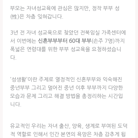
부모는 자녀성교육에 관심은 많지만, 정작 부부 성
(性)은 차츰 잊혀갑니다.
3년 전 자녀 성교육으로 찾았던 전북임실 가족센터에
서 이번에는
신혼부부부터 60대 부부
(손주 7명)까지
폭넓은 연령대를 위한 부부 성교육을 요청하셨습니
다.
‘성생활’이란 주제로 열정적인 신혼부부와 익숙해진
중년부부 그리고 멀어진 중년 이후 부부까지 다양한
모습과 문제 그리고 해결 방법을 총정리하는 시간입
니다.
유교적인 우리는 자녀 출산, 양육, 생계로 부여된 도덕
적 역할로 인해서 인간 본연의 욕망은 차츰 감추게 됩