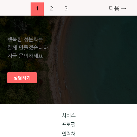
1
2
3
다음
→
행복한 성문화를
함께 만들겠습니다!
지금 문의하세요.
상담하기
서비스
프로필
연락처