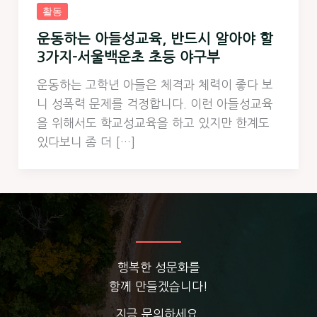
활동
운동하는 아들성교육, 반드시 알아야 할
3가지-서울백운초 초등 야구부
운동하는 고학년 아들은 체격과 체력이 좋다 보
니 성폭력 문제를 걱정합니다. 이런 아들성교육
을 위해서도 학교성교육을 하고 있지만 한계도
있다보니 좀 더 […]
행복한 성문화를
함께 만들겠습니다!
지금 문의하세요.