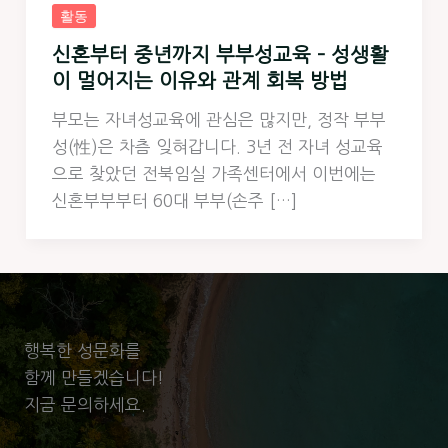
활동
신혼부터 중년까지 부부성교육 – 성생활
이 멀어지는 이유와 관계 회복 방법
부모는 자녀성교육에 관심은 많지만, 정작 부부
성(性)은 차츰 잊혀갑니다. 3년 전 자녀 성교육
으로 찾았던 전북임실 가족센터에서 이번에는
신혼부부부터 60대 부부(손주 […]
행복한 성문화를
함께 만들겠습니다!
지금 문의하세요.