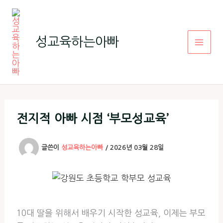
콘
텐
츠
성교육하는아빠
로
건
너
뛰
기
전지적 아빠 시점 ‘부모성교육’
글쓴이
성교육하는아빠
/
2026년 03월 28일
10대 딸을 위해서 배우기 시작한 성교육, 이제는 부모