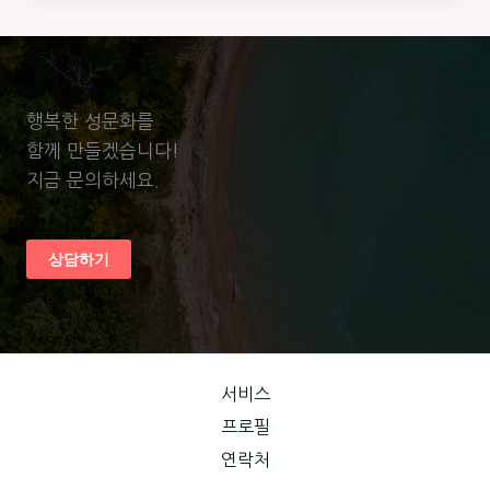
행복한 성문화를
함께 만들겠습니다!
지금 문의하세요.
상담하기
서비스
프로필
연락처