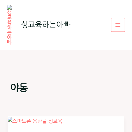
콘
텐
츠
성교육하는아빠
로
건
너
뛰
기
야동